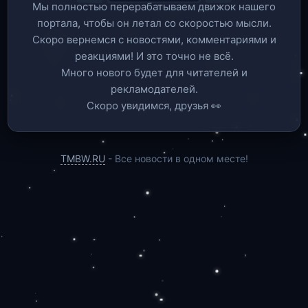
Мы полностью перерабатываем движок нашего
портала, чтобы он летал со скоростью мысли.
Скоро вернемся c новостями, комментариями и
реакциями! И это точно не всё.
Много нового будет для читателей и
рекламодателей.
Скоро увидимся, друзья 👀
TMBW.RU
- Все новости в одном месте!