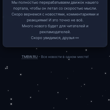
Мы полностью перерабатываем движок нашего
портала, чтобы он летал со скоростью мысли.
Скоро вернемся c новостями, комментариями и
реакциями! И это точно не всё.
Много нового будет для читателей и
рекламодателей.
Скоро увидимся, друзья 👀
TMBW.RU
- Все новости в одном месте!