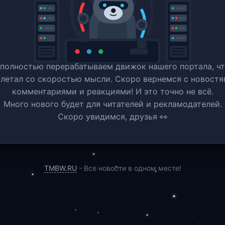
полностью перерабатываем движок нашего портала, ч
 летал со скоростью мысли. Скоро вернемся c новостя
комментариями и реакциями! И это точно не всё.
Много нового будет для читателей и рекламодателей.
Скоро увидимся, друзья 👀
TMBW.RU
- Все новости в одном месте!