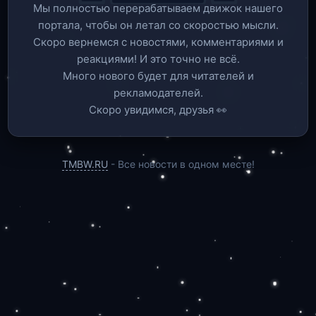
Мы полностью перерабатываем движок нашего
портала, чтобы он летал со скоростью мысли.
Скоро вернемся c новостями, комментариями и
реакциями! И это точно не всё.
Много нового будет для читателей и
рекламодателей.
Скоро увидимся, друзья 👀
TMBW.RU
- Все новости в одном месте!