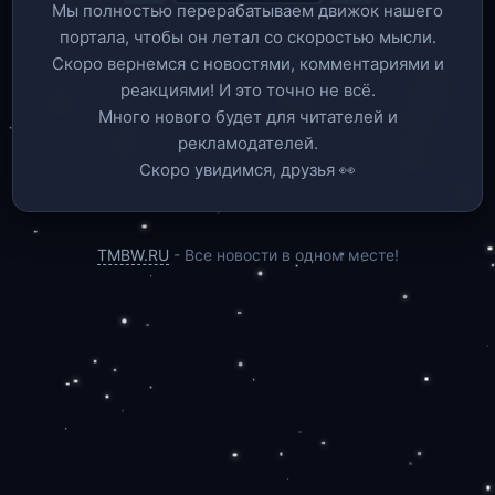
Мы полностью перерабатываем движок нашего
портала, чтобы он летал со скоростью мысли.
Скоро вернемся c новостями, комментариями и
реакциями! И это точно не всё.
Много нового будет для читателей и
рекламодателей.
Скоро увидимся, друзья 👀
TMBW.RU
- Все новости в одном месте!