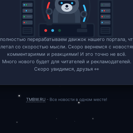
полностью перерабатываем движок нашего портала, ч
 летал со скоростью мысли. Скоро вернемся c новостя
комментариями и реакциями! И это точно не всё.
Много нового будет для читателей и рекламодателей.
Скоро увидимся, друзья 👀
TMBW.RU
- Все новости в одном месте!