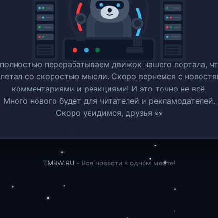
полностью перерабатываем движок нашего портала, ч
 летал со скоростью мысли. Скоро вернемся c новостя
комментариями и реакциями! И это точно не всё.
Много нового будет для читателей и рекламодателей.
Скоро увидимся, друзья 👀
TMBW.RU
- Все новости в одном месте!