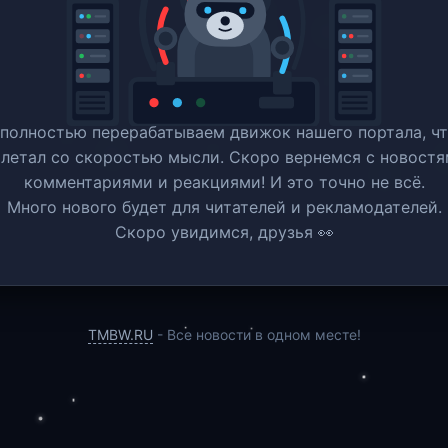
полностью перерабатываем движок нашего портала, ч
 летал со скоростью мысли. Скоро вернемся c новостя
комментариями и реакциями! И это точно не всё.
Много нового будет для читателей и рекламодателей.
Скоро увидимся, друзья 👀
TMBW.RU
- Все новости в одном месте!