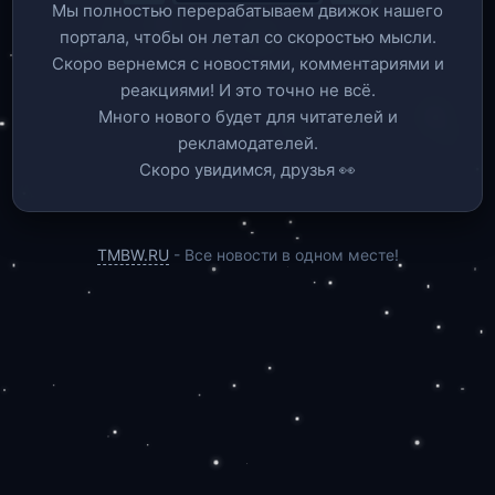
Мы полностью перерабатываем движок нашего
портала, чтобы он летал со скоростью мысли.
Скоро вернемся c новостями, комментариями и
реакциями! И это точно не всё.
Много нового будет для читателей и
рекламодателей.
Скоро увидимся, друзья 👀
TMBW.RU
- Все новости в одном месте!