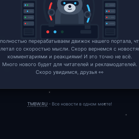
полностью перерабатываем движок нашего портала, ч
 летал со скоростью мысли. Скоро вернемся c новостя
комментариями и реакциями! И это точно не всё.
Много нового будет для читателей и рекламодателей.
Скоро увидимся, друзья 👀
TMBW.RU
- Все новости в одном месте!