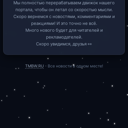
Мы полностью перерабатываем движок нашего
портала, чтобы он летал со скоростью мысли.
Скоро вернемся c новостями, комментариями и
реакциями! И это точно не всё.
Много нового будет для читателей и
рекламодателей.
Скоро увидимся, друзья 👀
TMBW.RU
- Все новости в одном месте!