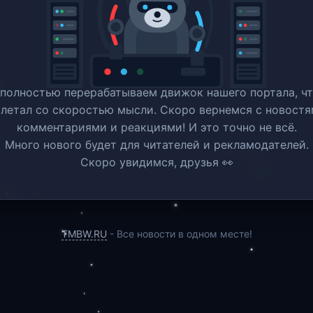
полностью перерабатываем движок нашего портала, ч
 летал со скоростью мысли. Скоро вернемся c новостя
комментариями и реакциями! И это точно не всё.
Много нового будет для читателей и рекламодателей.
Скоро увидимся, друзья 👀
TMBW.RU
- Все новости в одном месте!