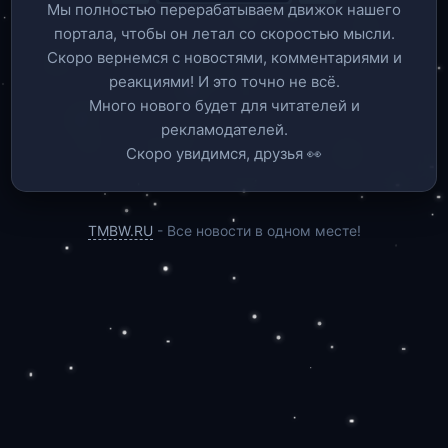
Мы полностью перерабатываем движок нашего
портала, чтобы он летал со скоростью мысли.
Скоро вернемся c новостями, комментариями и
реакциями! И это точно не всё.
Много нового будет для читателей и
рекламодателей.
Скоро увидимся, друзья 👀
TMBW.RU
- Все новости в одном месте!