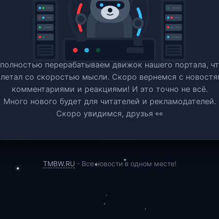
полностью перерабатываем движок нашего портала, ч
 летал со скоростью мысли. Скоро вернемся c новостя
комментариями и реакциями! И это точно не всё.
Много нового будет для читателей и рекламодателей.
Скоро увидимся, друзья 👀
TMBW.RU
- Все новости в одном месте!