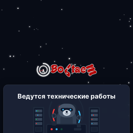
Ведутся технические работы