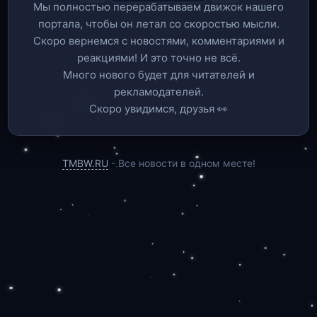
Мы полностью перерабатываем движок нашего
портала, чтобы он летал со скоростью мысли.
Скоро вернемся c новостями, комментариями и
реакциями! И это точно не всё.
Много нового будет для читателей и
рекламодателей.
Скоро увидимся, друзья 👀
TMBW.RU
- Все новости в одном месте!